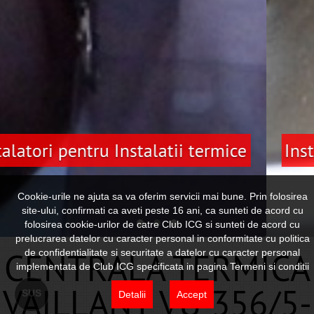
Instalatori pentru Instalatii sanitare
Cookie-urile ne ajuta sa va oferim servicii mai bune. Prin folosirea
site-ului, confirmati ca aveti peste 16 ani, ca sunteti de acord cu
folosirea cookie-urilor de catre Club ICG si sunteti de acord cu
prelucrarea datelor cu caracter personal in conformitate cu politica
CENTRALA TERMICA
de confidentialitate si securitate a datelor cu caracter personal
implementata de Club ICG specificata in pagina Termeni si conditii
VAILLANT VU 356/5-
SUS
Detalii
Accept