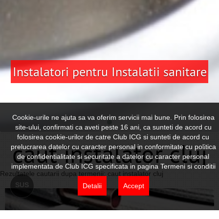
Instalatori pentru Instalatii sanitare
Cookie-urile ne ajuta sa va oferim servicii mai bune. Prin folosirea
site-ului, confirmati ca aveti peste 16 ani, ca sunteti de acord cu
folosirea cookie-urilor de catre Club ICG si sunteti de acord cu
caut instalator cluj
prelucrarea datelor cu caracter personal in conformitate cu politica
de confidentialitate si securitate a datelor cu caracter personal
implementata de Club ICG specificata in pagina Termeni si conditii
Rezultatele cautarii dupa termenii: caut instalator cluj
SUS
Detalii
Accept